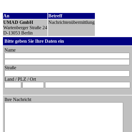
An
Betreff
UMAD GmbH
Nachrichtenübermittlung
Wartenberger Straße 24
D-13053
Berlin
Bitte geben Sie Ihre Daten ein
Name
Straße
Land / PLZ / Ort
Ihre Nachricht